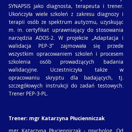
SYNAPSIS jako diagnosta, terapeuta i trener.
Ukończyła wiele szkoleń z zakresu diagnozy i
terapii osób ze spektrum autyzmu, uzyskując
m. in. certyfikat uprawniający do stosowania
narzędzia ADOS-2. W projekcie „Adaptacja i
walidacja PEP-3” zajmowała się przede
wszystkim opracowaniem szkoleń i procesem
szkolenia osób prowadzących badania
walidacyjne. Uczestniczyła także w
opracowaniu skryptu dla badających, tj.
szczegółowych instrukcji do zadań testowych.
Trener PEP-3-PL.
Trener: mgr Katarzyna Płucienniczak
mgr Katarzyna Płucienniczak - psycholog. Od