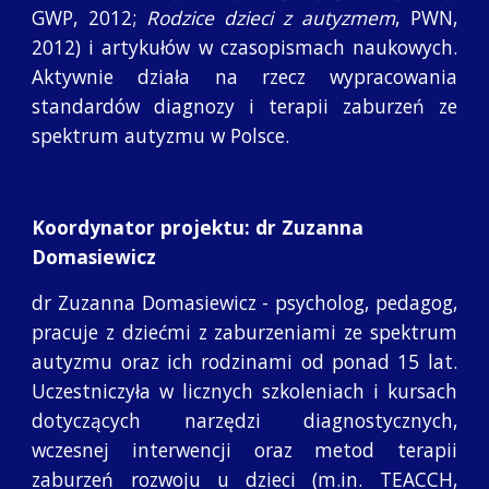
GWP, 2012;
Rodzice dzieci z autyzmem
, PWN,
2012) i artykułów w czasopismach naukowych.
Aktywnie działa na rzecz wypracowania
standardów diagnozy i terapii zaburzeń ze
spektrum autyzmu w Polsce.
Koordynator projektu: dr Zuzanna 
Domasiewicz
dr Zuzanna Domasiewicz - psycholog, pedagog,
pracuje z dziećmi z zaburzeniami ze spektrum
autyzmu oraz ich rodzinami od ponad 15 lat.
Uczestniczyła w licznych szkoleniach i kursach
dotyczących narzędzi diagnostycznych,
wczesnej interwencji oraz metod terapii
zaburzeń rozwoju u dzieci (m.in. TEACCH,