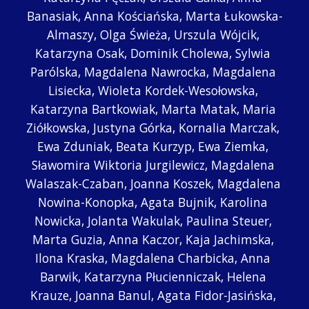
Banasiak, Anna Kościańska, Marta Łukowska-
Almaszy, Olga Świeża, Urszula Wójcik, 
Katarzyna Osak, Dominik Cholewa, Sylwia 
Parólska, Magdalena Nawrocka, Magdalena 
Lisiecka, Wioleta Kordek-Wesołowska, 
Katarzyna Bartkowiak, Marta Matak, Maria 
Ziółkowska, Justyna Górka, Kornalia Marczak, 
Ewa Zduniak, Beata Kurzyp, Ewa Ziemka, 
Sławomira Wiktoria Jurgilewicz, Magdalena 
Walaszak-Czaban, Joanna Koszek, Magdalena 
Nowina-Konopka, Agata Bujnik, Karolina 
Nowicka, Jolanta Wakulak, Paulina Steuer, 
Marta Guzia, Anna Kaczor, Kaja Jachimska, 
Ilona Kraska, Magdalena Charbicka, Anna 
Barwik, Katarzyna Płucienniczak, Helena 
Krauze, Joanna Banul, Agata Fidor-Jasińska, 