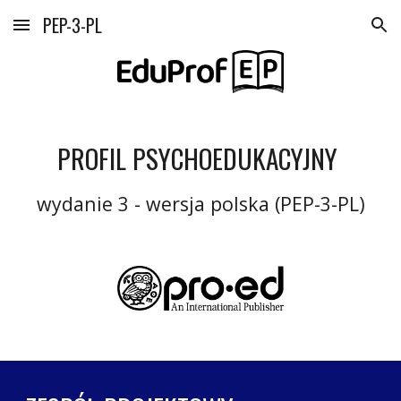
PEP-3-PL
Skip to main content
Skip to navigation
PROFIL PSYCHOEDUKACYJNY 
wydanie 3 - wersja polska (PEP-3-PL)