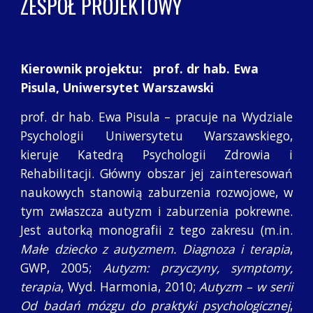
ZESPÓŁ PROJEKTOWY
Kierownik projektu:   prof. dr hab. Ewa 
Pisula, Uniwersytet Warszawski 
prof. dr hab. Ewa Pisula – pracuje na Wydziale
Psychologii Uniwersytetu Warszawskiego,
kieruje Katedrą Psychologii Zdrowia i
Rehabilitacji. Główny obszar jej zainteresowań
naukowych stanowią zaburzenia rozwojowe, w
tym zwłaszcza autyzm i zaburzenia pokrewne.
Jest autorką monografii z tego zakresu (m.in.
Małe dziecko z autyzmem. Diagnoza i terapia
,
GWP, 2005;
Autyzm: przyczyny, symptomy,
terapia
, Wyd. Harmonia, 2010;
Autyzm – w serii
Od badań mózgu do praktyki psychologicznej
,