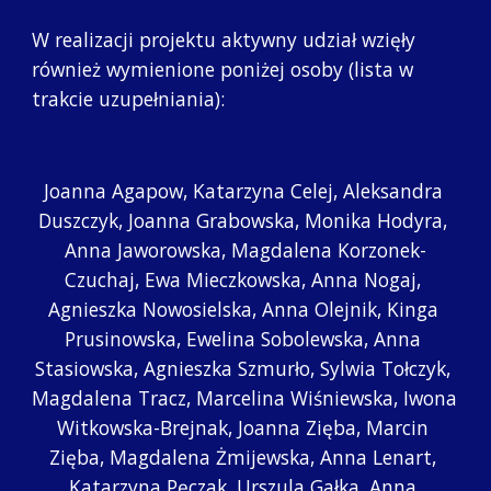
W realizacji projektu aktywny udział wzięły 
również wymienione poniżej osoby (lista w 
trakcie uzupełniania): 
Joanna Agapow, Katarzyna Celej, Aleksandra 
Duszczyk, Joanna Grabowska, Monika Hodyra, 
Anna Jaworowska, Magdalena Korzonek-
Czuchaj, Ewa Mieczkowska, Anna Nogaj, 
Agnieszka Nowosielska, Anna Olejnik, Kinga 
Prusinowska, Ewelina Sobolewska, Anna 
Stasiowska, Agnieszka Szmurło, Sylwia Tołczyk, 
Magdalena Tracz, Marcelina Wiśniewska, Iwona 
Witkowska-Brejnak, Joanna Zięba, Marcin 
Zięba, Magdalena Żmijewska, Anna Lenart, 
Katarzyna Pęczak, Urszula Gałka, Anna 