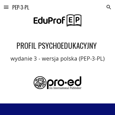
PEP-3-PL
Skip to main content
Skip to navigation
PROFIL PSYCHOEDUKACYJNY
wydanie 3 - wersja polska (PEP-3-PL)