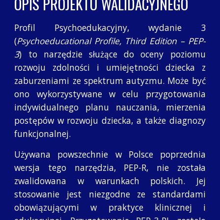
OPIS PROJEKTU WALIDACYJNEGO
Profil Psychoedukacyjny, wydanie 3
(
Psychoeducational Profile, Third Edition – PEP-
3
) to narzędzie służące do oceny poziomu
rozwoju zdolności i umiejętności dziecka z
zaburzeniami ze spektrum autyzmu. Może być
ono wykorzystywane w celu przygotowania
indywidualnego planu nauczania, mierzenia
postępów w rozwoju dziecka, a także diagnozy
funkcjonalnej.
Używana powszechnie w Polsce poprzednia
wersja tego narzędzia, PEP-R, nie została
zwalidowana w warunkach polskich. Jej
stosowanie jest niezgodne ze standardami
obowiązującymi w praktyce klinicznej i