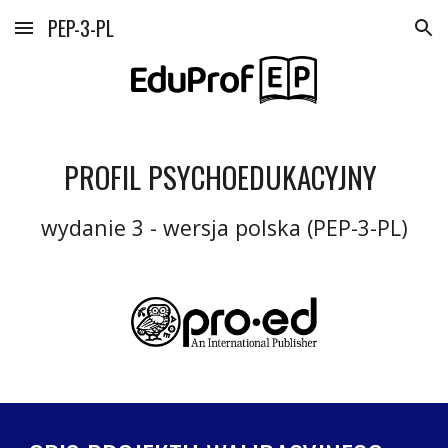
PEP-3-PL
Skip to main content
Skip to navigation
PROFIL PSYCHOEDUKACYJNY 
wydanie 3 - wersja polska (PEP-3-PL)