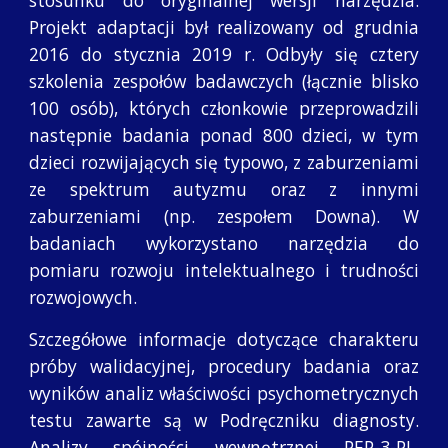
stosunku do oryginalnej wersji narzędzia.
Projekt adaptacji był realizowany od grudnia
2016 do stycznia 2019 r. Odbyły się cztery
szkolenia zespołów badawczych (łącznie blisko
100 osób), których członkowie przeprowadzili
następnie badania ponad 800 dzieci, w tym
dzieci rozwijających się typowo, z zaburzeniami
ze spektrum autyzmu oraz z innymi
zaburzeniami (np. zespołem Downa). W
badaniach wykorzystano narzędzia do
pomiaru rozwoju intelektualnego i trudności
rozwojowych.
Szczegółowe informacje dotyczące charakteru
próby walidacyjnej, procedury badania oraz
wyników analiz właściwości psychometrycznych
testu zawarte są w Podręczniku diagnosty.
Analizy spójności wewnętrznej PEP-3-PL,