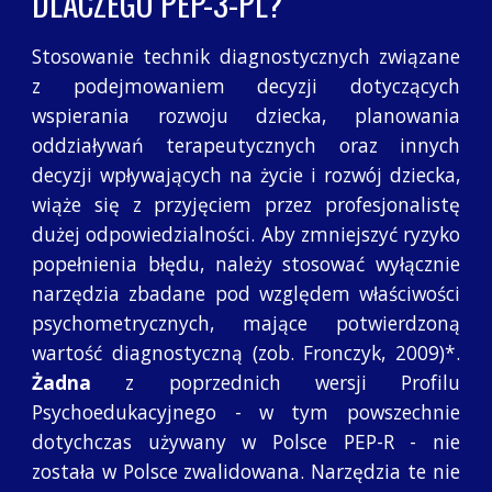
DLACZEGO PEP-3-PL?
Stosowanie technik diagnostycznych związane
z podejmowaniem decyzji dotyczących
wspierania rozwoju dziecka, planowania
oddziaływań terapeutycznych oraz innych
decyzji wpływających na życie i rozwój dziecka,
wiąże się z przyjęciem przez profesjonalistę
dużej odpowiedzialności. Aby zmniejszyć ryzyko
popełnienia błędu, należy stosować wyłącznie
narzędzia zbadane pod względem właściwości
psychometrycznych, mające potwierdzoną
wartość diagnostyczną (zob. Fronczyk, 2009)*.
Żadna
z poprzednich wersji Profilu
Psychoedukacyjnego - w tym powszechnie
dotychczas używany w Polsce PEP-R - nie
została w Polsce zwalidowana. Narzędzia te nie