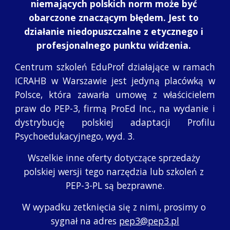
niemających polskich norm może być 
obarczone znaczącym błędem. Jest to 
działanie niedopuszczalne z etycznego i 
profesjonalnego punktu widzenia. 
Centrum szkoleń EduProf działające w ramach
ICRAHB w Warszawie jest jedyną placówką w
Polsce, która zawarła umowę z właścicielem
praw do PEP-3, firmą ProEd Inc., na wydanie i
dystrybucję polskiej adaptacji Profilu
Psychoedukacyjnego, wyd. 3.
Wszelkie inne oferty dotyczące sprzedaży 
polskiej wersji tego narzędzia lub szkoleń z 
PEP-3-PL są bezprawne.
W wypadku zetknięcia się z nimi, prosimy o 
sygnał na adres 
pep3@pep3.pl