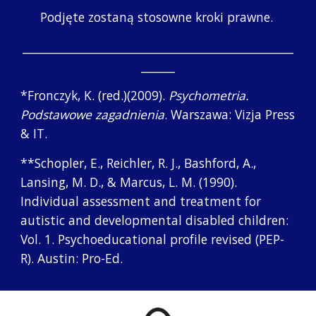
Podjęte zostaną stosowne kroki prawne. 
________________________________________________
______
*Fronczyk, K. (red.)(2009). 
Psychometria. 
Podstawowe zagadnienia
. Warszawa: Vizja Press 
& IT.
**Schopler, E., Reichler, R. J., Bashford, A., 
Lansing, M. D., & Marcus, L. M. (1990). 
Individual assessment and treatment for 
autistic and developmental disabled children: 
Vol. 1. Psychoeducational profile revised (PEP-
R). Austin: Pro-Ed. 