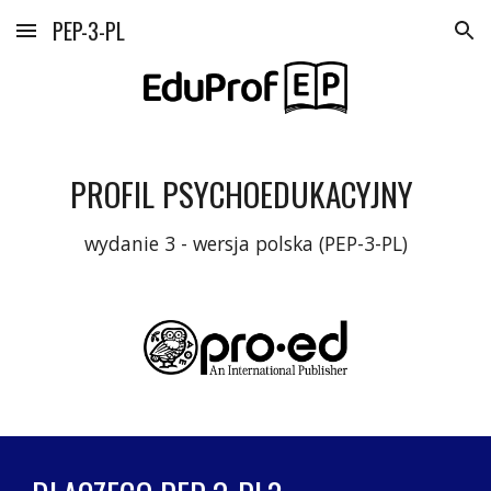
PEP-3-PL
Skip to main content
Skip to navigation
PROFIL PSYCHOEDUKACYJNY 
wydanie 3 - wersja polska (PEP-3-PL)