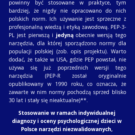
powinny być stosowane w praktyce, tym
bardziej, że nigdy nie opracowano do nich
polskich norm. Ich używanie jest sprzeczne z
profesjonalną wiedzą i etyką zawodową. PEP-3-
PL jest pierwszą i
jedyną
obecnie wersją tego
narzędzia, dla której sporządzono normy dla
populacji polskiej (zob. opis projektu). Warto
dodać, że także w USA, gdzie PEP powstał, nie
używa się już poprzednich wersji tego
narzędzia (PEP-R został oryginalnie
opublikowany w 1990 roku, co oznacza, że
zawarte w nim normy pochodzą sprzed blisko
30 lat i stały się nieaktualne)**.
Stosowanie w ramach indywidualnej 
diagnozy i oceny psychologicznej dzieci w 
Polsce narzędzi niezwalidowanych, 