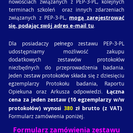
nowościach związanych z PEP-3-PL, kolejnych
terminach szkoleń oraz innych zdarzeniach
związanych z PEP-3-PL,
mogą zarejestrować
się, podając swój adres e-mail tu
.
Dla posiadaczy pełnego zestawu PEP-3-PL
udostępniamy możliwość zakupu
dodatkowych zestawów protokołów
niezbędnych do przeprowadzenia badania.
Jeden zestaw protokołów składa się z dziesięciu
egzemplarzy Protokołu badania, Raportu
Opiekuna oraz Arkusza odpowiedzi.
Łączna
cena za jeden zestaw (10 egzemplarzy w/w
protokołów) wynosi
380
zł
brutto (z VAT)
.
Formularz zamówienia poniżej.
Formularz zamówienia zestawu