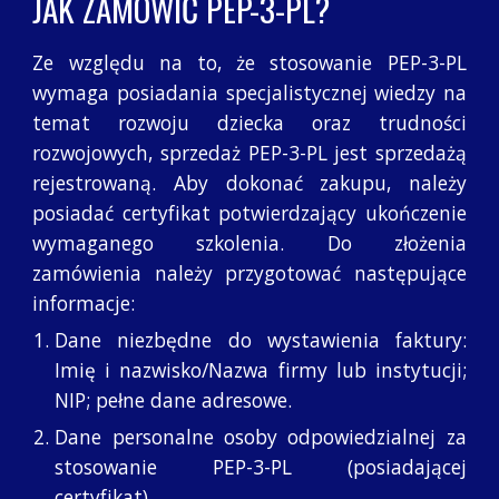
JAK ZAMÓWIĆ PEP-3-PL?
Ze względu na to, że stosowanie PEP-3-PL
wymaga posiadania specjalistycznej wiedzy na
temat rozwoju dziecka oraz trudności
rozwojowych, sprzedaż PEP-3-PL jest sprzedażą
rejestrowaną. Aby dokonać zakupu, należy
posiadać certyfikat potwierdzający ukończenie
wymaganego szkolenia. Do złożenia
zamówienia należy przygotować następujące
informacje:
Dane niezbędne do wystawienia faktury:
Imię i nazwisko/Nazwa firmy lub instytucji;
NIP; pełne dane adresowe.
Dane personalne osoby odpowiedzialnej za
stosowanie PEP-3-PL (posiadającej
certyfikat).