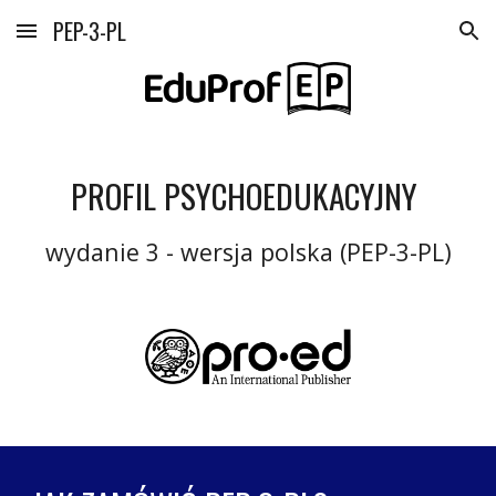
PEP-3-PL
Skip to main content
Skip to navigation
PROFIL PSYCHOEDUKACYJNY
wydanie 3 - wersja polska (PEP-3-PL)